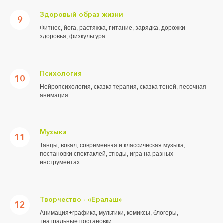
Здоровый образ жизни
9
Фитнес, йога, растяжка, питание, зарядка, дорожки
здоровья, физкультура
Психология
10
Нейропсихология, сказка терапия, сказка теней, песочная
анимация
Музыка
11
Танцы, вокал, современная и классическая музыка,
постановки спектаклей, этюды, игра на разных
инструментах
Творчество - «Ералаш»
12
Анимация+графика, мультики, комиксы, блогеры,
театральные постановки