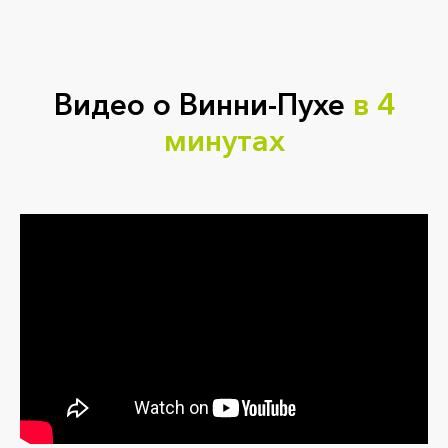
Видео о Винни-Пухе
в 4
минутах