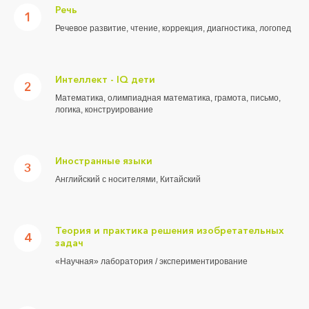
Речь
1
Речевое развитие, чтение, коррекция, диагностика, логопед
Интеллект - IQ дети
2
Математика, олимпиадная математика, грамота, письмо,
логика, конструирование
Иностранные языки
3
Английский с носителями, Китайский
Теория и практика решения изобретательных
4
задач
«Научная» лаборатория / экспериментирование