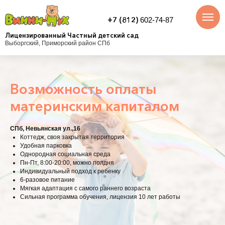
+7 (812)
602-74-87
Лицензированный Частный детский сад
Выборгский, Приморский район СПб
Возможность оплаты
материнским капиталом
СПб, Невьянская ул.,16
Коттедж, своя закрытая территория
Удобная парковка
Однородная социальная среда
Пн-Пт, 8:00-20:00, можно полдня
Индивидуальный подход к ребенку
6-разовое питание
Мягкая адаптация с самого раннего возраста
Сильная программа обучения, лицензия 10 лет работы