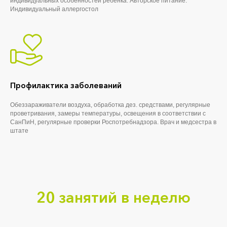
индивидуальных особенностей ребёнка. Авторское питание.
Индивидуальный аллергостол
Профилактика заболеваний
Обеззараживатели воздуха, обработка дез. средствами, регулярные
проветривания, замеры температуры, освещения в соответствии с
СанПиН, регулярные проверки Роспотребнадзора. Врач и медсестра в
штате
20 занятий в неделю