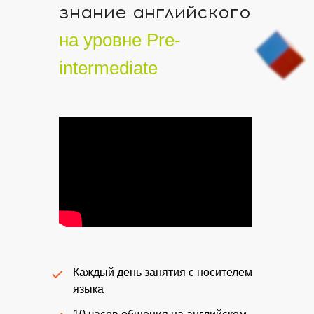
знание английского
на уровне Pre-
intermediate
Анна
Основатель детского сада
Каждый день занятия с носителем
языка