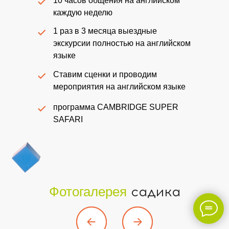
10 часов общения на английском
каждую неделю
1 раз в 3 месяца выездные
Светлана
экскурсии полностью на английском
Генеральный директор сети садов
языке
Ставим сценки и проводим
мероприятия на английском языке
программа CAMBRIDGE SUPER
SAFARI
садика
Фотогалерея
Светлана
Методист сети садов