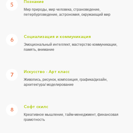
Познание
5
Мир природы, мир человека, страноведение,
петербурговедение, астрономия, окружающий мир
Социализация и коммуникация
6
Эмоциональный интеллект, мастерство коммуникации,
память, внимание
Искусство - Арт класс
7
Живопись, рисунок, композиция, графика/дизайн,
архитектура/ моделирование
Софт скилс
8
Креативное мышление, тайм-менеджмент, финансовая
грамотность