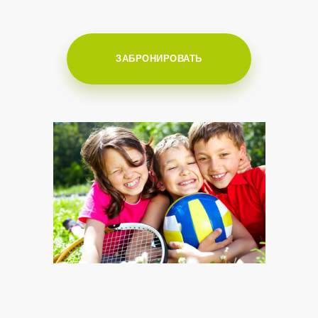
ЗАБРОНИРОВАТЬ