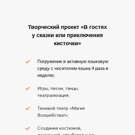
Творческий проект «В гостях
у сказки или приключения
кисточки»
Погружение в активную языковую
среду с носителем языка 4 раза в
неделю;
Игры, песни, танцы,
театрализация;
Теневой театр «Магия
Волшебства!»;
Создание костюмов,
декораций, атрибутов и т.п.;