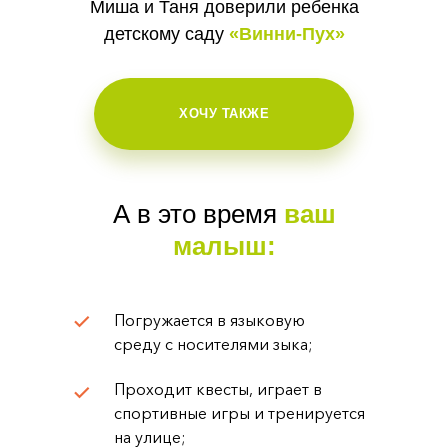
Миша и Таня доверили ребенка
детскому саду
«Винни-Пух»
ХОЧУ ТАКЖЕ
А в это время
ваш
малыш:
Погружается в языковую
среду с носителями зыка;
Проходит квесты, играет в
спортивные игры и тренируется
на улице;