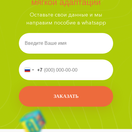
мягкой адаптации
Оставьте свои данные и мы
направим пособие в whatsapp
Введите Ваше имя
+7
ЗАКАЗАТЬ