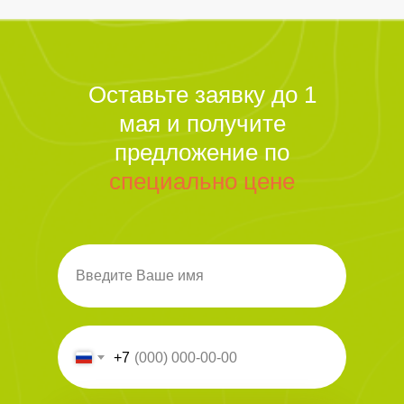
Оставьте заявку до 1
мая и получите
предложение по
специально цене
Введите Ваше имя
+7