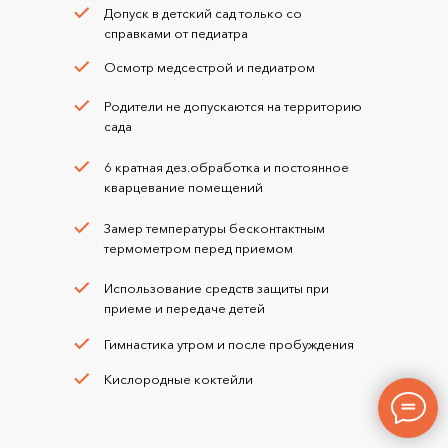
Допуск в детский сад только со
справками от педиатра
Осмотр медсестрой и педиатром
Родители не допускаются на территорию
сада
6 кратная дез.обработка и постоянное
кварцевание помещений
Замер температуры бесконтактным
термометром перед приемом
Использование средств защиты при
приеме и передаче детей
Гимнастика утром и после пробуждения
Кислородные коктейли